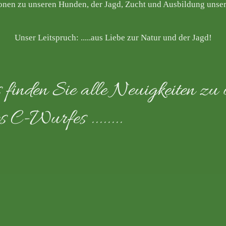
ionen zu unseren Hunden, der Jagd, Zucht und Ausbildung unser
Unser Leitspruch: .....aus Liebe zur Natur und der Jagd!
 finden Sie alle Neuigkeiten z
es C-Wurfes ......