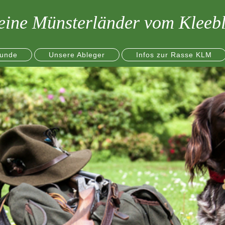
eine Münsterländer vom Kleebl
unde
Unsere Ableger
Infos zur Rasse KLM