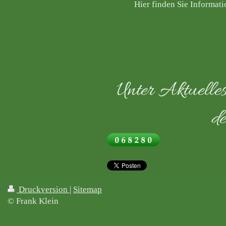
Hier finden Sie Informat
Unter Aktuelles
d
Druckversion
|
Sitemap
© Frank Klein