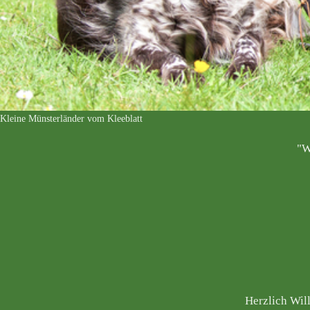
Kleine Münsterländer vom Kleeblatt
"W
Herzlich Wil